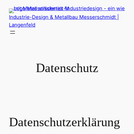
Zum
Inhalt
Industrie-Design & Metallbau Messerschmidt |
springen
Langenfeld
Datenschutz
Datenschutzerklärung